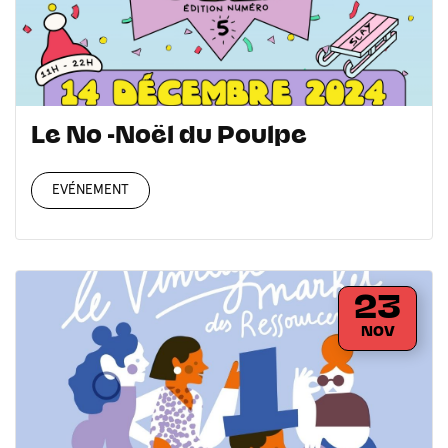
Le No -Noël du Poulpe
EVÉNEMENT
23
NOV