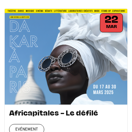
22
MAR
Africapitales – Le défilé
EVÉNEMENT