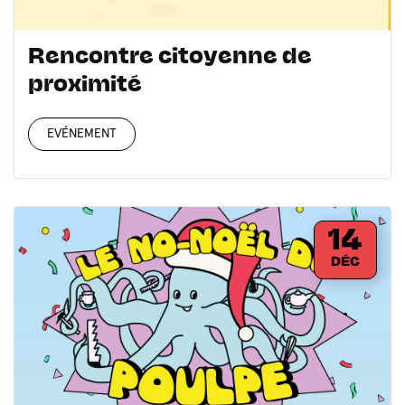
Rencontre citoyenne de
proximité
EVÉNEMENT
14
DÉC