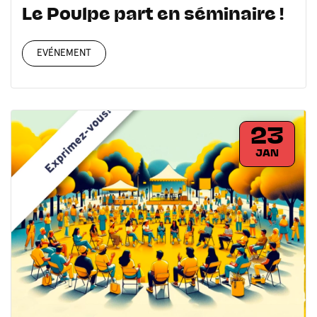
Le Poulpe part en séminaire !
EVÉNEMENT
23
JAN