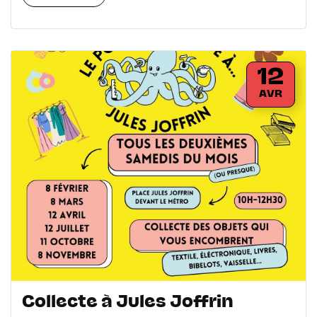
12
AVR
Collecte à Jules Joffrin