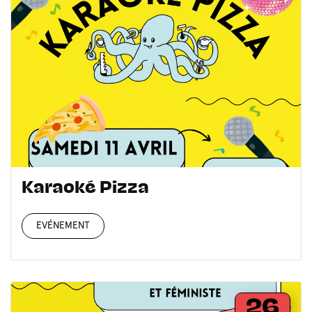
Karaoké Pizza
EVÉNEMENT
26