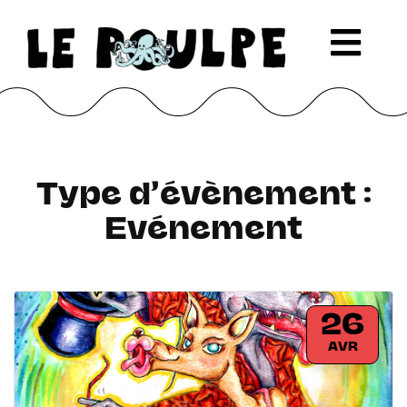
Type d’évènement :
Evénement
26
AVR