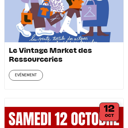
Le Vintage Market des
Ressourceries
EVÉNEMENT
12
OCT