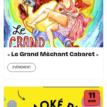
« Le Grand Méchant Cabaret »
EVÉNEMENT
11
AVR