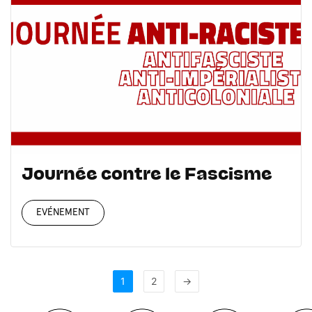
Journée contre le Fascisme
EVÉNEMENT
1
2
→